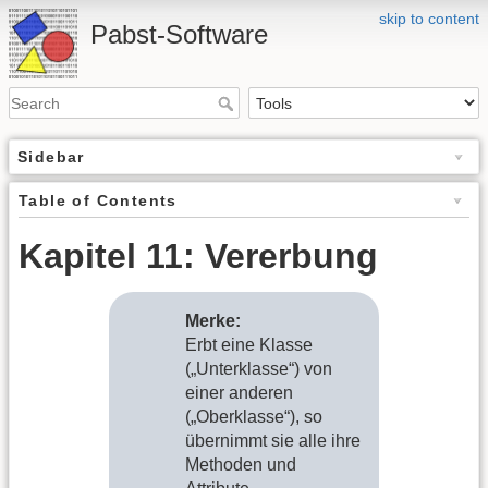
skip to content
Pabst-Software
Sidebar
Table of Contents
Kapitel 11: Vererbung
Merke:
Erbt eine Klasse
(„Unterklasse“) von
einer anderen
(„Oberklasse“), so
übernimmt sie alle ihre
Methoden und