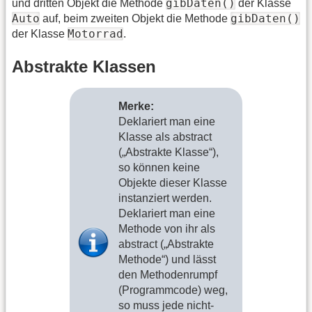
gibDaten()
und dritten Objekt die Methode
der Klasse
Auto
gibDaten()
auf, beim zweiten Objekt die Methode
Motorrad
der Klasse
.
Abstrakte Klassen
Merke:
Deklariert man eine
Klasse als abstract
(„Abstrakte Klasse“),
so können keine
Objekte dieser Klasse
instanziert werden.
Deklariert man eine
Methode von ihr als
abstract („Abstrakte
Methode“) und lässt
den Methodenrumpf
(Programmcode) weg,
so muss jede nicht-