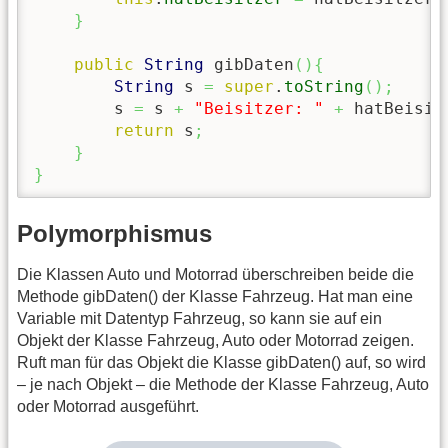
}
public
String
 gibDaten
(
)
{
String
 s 
=
super
.
toString
(
)
;
        s 
=
 s 
+
"Beisitzer: "
+
 hatBeisit
return
 s
;
}
}
Polymorphismus
Die Klassen Auto und Motorrad überschreiben beide die
Methode gibDaten() der Klasse Fahrzeug. Hat man eine
Variable mit Datentyp Fahrzeug, so kann sie auf ein
Objekt der Klasse Fahrzeug, Auto oder Motorrad zeigen.
Ruft man für das Objekt die Klasse gibDaten() auf, so wird
– je nach Objekt – die Methode der Klasse Fahrzeug, Auto
oder Motorrad ausgeführt.