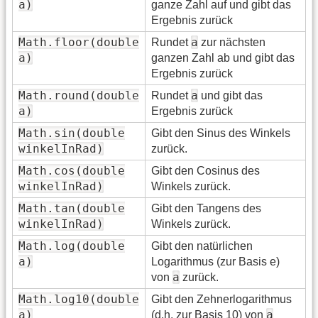
a)
ganze Zahl auf und gibt das
Ergebnis zurück
Math.floor(double
a
Rundet
zur nächsten
a)
ganzen Zahl ab und gibt das
Ergebnis zurück
Math.round(double
a
Rundet
und gibt das
a)
Ergebnis zurück
Math.sin(double
Gibt den Sinus des Winkels
winkelInRad)
zurück.
Math.cos(double
Gibt den Cosinus des
winkelInRad)
Winkels zurück.
Math.tan(double
Gibt den Tangens des
winkelInRad)
Winkels zurück.
Math.log(double
Gibt den natürlichen
a)
Logarithmus (zur Basis e)
a
von
zurück.
Math.log10(double
Gibt den Zehnerlogarithmus
a)
a
(d.h. zur Basis 10) von