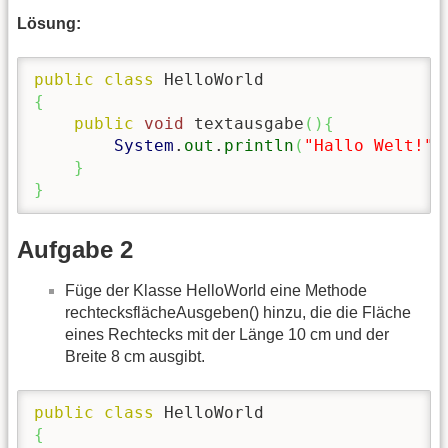
Lösung:
public
class
{
public
void
 textausgabe
(
)
{
System
.
out
.
println
(
"Hallo Welt!"
)
}
}
Aufgabe 2
Füge der Klasse HelloWorld eine Methode
rechtecksflächeAusgeben() hinzu, die die Fläche
eines Rechtecks mit der Länge 10 cm und der
Breite 8 cm ausgibt.
public
class
{