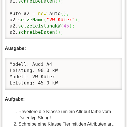
a1.
schreibeDaten
(
)
;
Auto a2 
=
new
 Auto
(
)
;
a2.
setzeName
(
"VW Käfer"
)
;
a2.
setzeLeistungKW
(
45
)
;
a2.
schreibeDaten
(
)
;
Ausgabe:
Modell: Audi A4

Leistung: 90.0 kW

Modell: VW Käfer

Leistung: 45.0 kW
Aufgabe:
Erweitere die Klasse um ein Attribut farbe vom
Datentyp String!
Schreibe eine Klasse Tier mit den Attributen art,