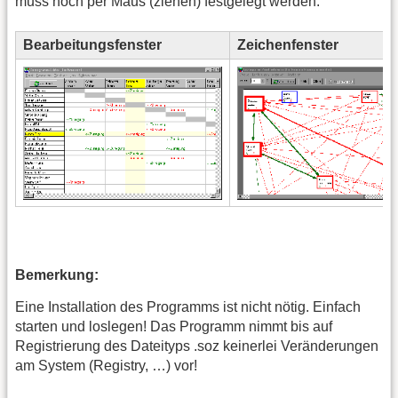
muss noch per Maus (ziehen) festgelegt werden.
Bearbeitungsfenster
Zeichenfenster
Bemerkung:
Eine Installation des Programms ist nicht nötig. Einfach
starten und loslegen! Das Programm nimmt bis auf
Registrierung des Dateityps .soz keinerlei Veränderungen
am System (Registry, …) vor!