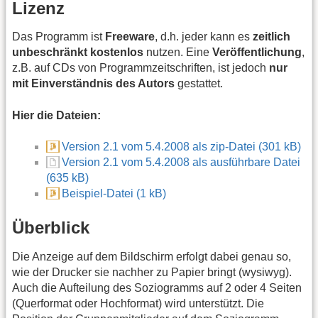
Lizenz
Das Programm ist
Freeware
, d.h. jeder kann es
zeitlich
unbeschränkt kostenlos
nutzen. Eine
Veröffentlichung
,
z.B. auf CDs von Programmzeitschriften, ist jedoch
nur
mit Einverständnis des Autors
gestattet.
Hier die Dateien:
Version 2.1 vom 5.4.2008 als zip-Datei (301 kB)
Version 2.1 vom 5.4.2008 als ausführbare Datei
(635 kB)
Beispiel-Datei (1 kB)
Überblick
Die Anzeige auf dem Bildschirm erfolgt dabei genau so,
wie der Drucker sie nachher zu Papier bringt (wysiwyg).
Auch die Aufteilung des Soziogramms auf 2 oder 4 Seiten
(Querformat oder Hochformat) wird unterstützt. Die