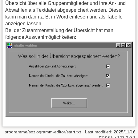
Übersicht über alle Gruppenmitglieder und ihre An- und
Abwahlen als Textdatei abgespeichert werden. Diese
kann man dann z. B. in Word einlesen und als Tabelle
anzeigen lassen.
Bei der Zusammenstellung der Übersicht hat man
folgende Auswahlmöglichkeiten:
programme/soziogramm-editor/start.txt
· Last modified:
2025/11/16
07:05
by
127.0.0.1