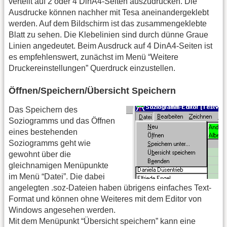
verteilt auf 2 oder 4 DinA4-Seiten auszudrucken. Die
Ausdrucke können nachher mit Tesa aneinandergeklebt
werden. Auf dem Bildschirm ist das zusammengeklebte
Blatt zu sehen. Die Klebelinien sind durch dünne Graue
Linien angedeutet. Beim Ausdruck auf 4 DinA4-Seiten ist
es empfehlenswert, zunächst im Menü “Weitere
Druckereinstellungen” Querdruck einzustellen.
Öffnen/Speichern/Übersicht Speichern
Das Speichern des
Soziogramms und das Öffnen
eines bestehenden
Soziogramms geht wie
gewohnt über die
gleichnamigen Menüpunkte
im Menü “Datei”. Die dabei
angelegten .soz-Dateien haben übrigens einfaches Text-
Format und können ohne Weiteres mit dem Editor von
Windows angesehen werden.
Mit dem Menüpunkt “Übersicht speichern” kann eine