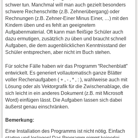
schwer tun. Manchmal will man auch gezielt besonders
schwere Rechenschritte (z.B. Zehnerübergang) oder
Rechnungen (z.B. Zehner-Einer Minus Einer, …) mit den
Kindern üben und es fehlt an geeignetem
Aufgabenmaterial. Oft kann man fleißige Schüler auch
dazu ermutigen, zusätzlich zu üben und braucht schnell
Aufgaben, die dem augenblicklichen Kenntnisstand der
Schüler entsprechen, aber nicht im Buch stehen.
Für solche Fälle haben wir das Programm “Rechenblatt”
entwickelt. Es generiert vollautomatisch ganze Blätter
voller Rechenaufgaben ( + , - , * , : ), wahlweise auch mit
Lösung oder als Vektorgrafik für die Zwischenablage, die
sich leicht in ein anderes Dokument (z.B. mit Microsoft
Word) einfügen lässt. Die Aufgaben lassen sich dabei
äußerst genau einschränken.
Bemerkung:
Eine Installation des Programms ist nicht nötig. Einfach
starten und loslegen! Das Programm nimmt keinerlei