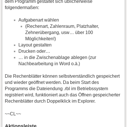
dem Programm gestaltet sich üblicherweise
folgendermaßen:
Aufgabenart wählen
(Rechenart, Zahlenraum, Platzhalter,
Zehnerübergang, usw… über 100
Möglichkeiten!)
Layout gestalten
Drucken oder…
… in die Zwischenablage ablegen (zur
Nachbearbeitung in Word o.ä.)
Die Rechenblätter können selbstverständlich gespeichert
und wieder geöffnet werden. Da beim Start des
Programms die Dateiendung .rbl im Betriebssystem
registriert wird, funktioniert auch das Öffnen gespeicherter
Rechenblätter durch Doppelklick im Explorer.
~~CL~~
Aktionsleiste