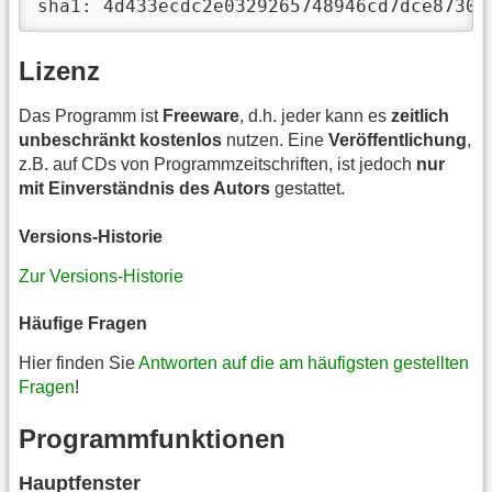
sha1: 4d433ecdc2e0329265748946cd7dce87302
Lizenz
Das Programm ist
Freeware
, d.h. jeder kann es
zeitlich
unbeschränkt kostenlos
nutzen. Eine
Veröffentlichung
,
z.B. auf CDs von Programmzeitschriften, ist jedoch
nur
mit Einverständnis des Autors
gestattet.
Versions-Historie
Zur Versions-Historie
Häufige Fragen
Hier finden Sie
Antworten auf die am häufigsten gestellten
Fragen
!
Programmfunktionen
Hauptfenster