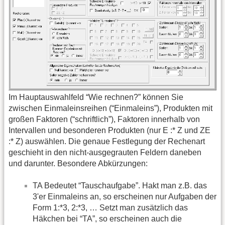
Im Hauptauswahlfeld “Wie rechnen?” können Sie
zwischen Einmaleinsreihen (“Einmaleins”), Produkten mit
großen Faktoren (“schriftlich”), Faktoren innerhalb von
Intervallen und besonderen Produkten (nur E :* Z und ZE
:* Z) auswählen. Die genaue Festlegung der Rechenart
geschieht in den nicht-ausgegrauten Feldern daneben
und darunter. Besondere Abkürzungen:
TA Bedeutet “Tauschaufgabe”. Hakt man z.B. das
3'er Einmaleins an, so erscheinen nur Aufgaben der
Form 1:*3, 2:*3, … Setzt man zusätzlich das
Häkchen bei “TA”, so erscheinen auch die