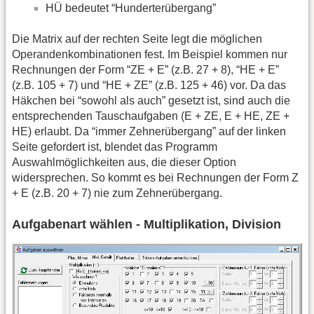
HÜ bedeutet “Hunderterübergang”
Die Matrix auf der rechten Seite legt die möglichen
Operandenkombinationen fest. Im Beispiel kommen nur
Rechnungen der Form “ZE + E” (z.B. 27 + 8), “HE + E”
(z.B. 105 + 7) und “HE + ZE” (z.B. 125 + 46) vor. Da das
Häkchen bei “sowohl als auch” gesetzt ist, sind auch die
entsprechenden Tauschaufgaben (E + ZE, E + HE, ZE +
HE) erlaubt. Da “immer Zehnerübergang” auf der linken
Seite gefordert ist, blendet das Programm
Auswahlmöglichkeiten aus, die dieser Option
widersprechen. So kommt es bei Rechnungen der Form Z
+ E (z.B. 20 + 7) nie zum Zehnerübergang.
Aufgabenart wählen - Multiplikation, Division