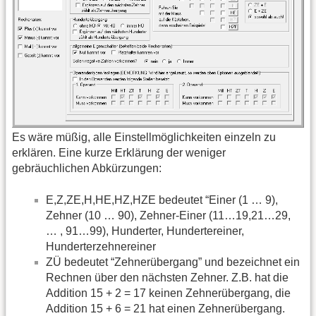
Es wäre müßig, alle Einstellmöglichkeiten einzeln zu
erklären. Eine kurze Erklärung der weniger
gebräuchlichen Abkürzungen:
E,Z,ZE,H,HE,HZ,HZE bedeutet “Einer (1 … 9),
Zehner (10 … 90), Zehner-Einer (11…19,21…29,
… , 91…99), Hunderter, Hundertereiner,
Hunderterzehnereiner
ZÜ bedeutet “Zehnerübergang” und bezeichnet ein
Rechnen über den nächsten Zehner. Z.B. hat die
Addition 15 + 2 = 17 keinen Zehnerübergang, die
Addition 15 + 6 = 21 hat einen Zehnerübergang.