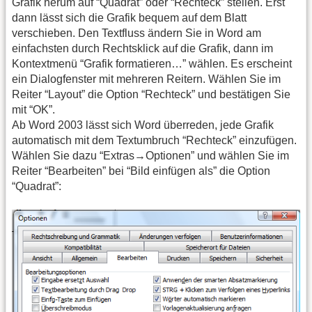
Grafik herum auf “Quadrat” oder “Rechteck” stellen. Erst
dann lässt sich die Grafik bequem auf dem Blatt
verschieben. Den Textfluss ändern Sie in Word am
einfachsten durch Rechtsklick auf die Grafik, dann im
Kontextmenü “Grafik formatieren…” wählen. Es erscheint
ein Dialogfenster mit mehreren Reitern. Wählen Sie im
Reiter “Layout” die Option “Rechteck” und bestätigen Sie
mit “OK”.
Ab Word 2003 lässt sich Word überreden, jede Grafik
automatisch mit dem Textumbruch “Rechteck” einzufügen.
Wählen Sie dazu “Extras→Optionen” und wählen Sie im
Reiter “Bearbeiten” bei “Bild einfügen als” die Option
“Quadrat”: