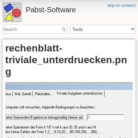
skip to content
Pabst-Software
rechenblatt-
triviale_unterdruecken.pn
g